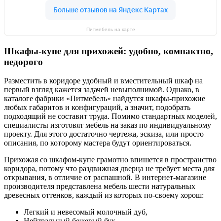
Питмебель на карте
Шкафы-купе для прихожей: удобно, компактно,
недорого
Разместить в коридоре удобный и вместительный шкаф на
первый взгляд кажется задачей невыполнимой. Однако, в
каталоге фабрики «Питмебель» найдутся шкафы-прихожие
любых габаритов и конфигураций, а значит, подобрать
подходящий не составит труда. Помимо стандартных моделей,
специалисты изготовят мебель на заказ по индивидуальному
проекту. Для этого достаточно чертежа, эскиза, или просто
описания, по которому мастера будут ориентироваться.
Прихожая со шкафом-купе грамотно впишется в пространство
коридора, потому что раздвижная дверца не требует места для
открывания, в отличие от распашной. В интернет-магазине
производителя представлена мебель шести натуральных
древесных оттенков, каждый из которых по-своему хорош:
Легкий и невесомый молочный дуб,
Нейтральный бежевый бук,