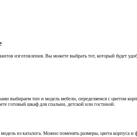
е
антов изготовления. Вы можете выбрать тот, который будет удо
вами выбираем тип и модель мебели, определяемся с цветом кор
аете готовый шкаф для спальни, детской или гостиной.
модель из каталога. Можно поменять размеры, цвета корпуса и 