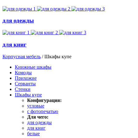
для одежды
для книг
Корпусная мебель
/
Шкафы купе
Книжные шкафы
Комоды
Прихожие
Серванты
Стенки
Шкафы купе
Конфигурация:
угловые
с фотопечатью
Для чего:
для одежды
для книг
белые