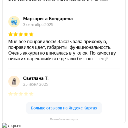
Питмебель на карте