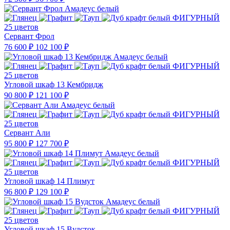
25 цветов
Сервант Фрол
76 600 ₽
102 100 ₽
25 цветов
Угловой шкаф 13 Кембридж
90 800 ₽
121 100 ₽
25 цветов
Сервант Али
95 800 ₽
127 700 ₽
25 цветов
Угловой шкаф 14 Плимут
96 800 ₽
129 100 ₽
25 цветов
Угловой шкаф 15 Вудсток