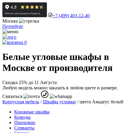
+7 (499) 403-12-40
Москва
Петербург
0
Белые угловые шкафы в
Москве от производителя
Скидка 25% до 11 Августа
Любую модель можно заказать в любом цвете и размере.
Связаться
Корпусная мебель
/
Шкафы угловые
/
цвета Амадеус белый
Книжные шкафы
Комоды
Прихожие
Серванты