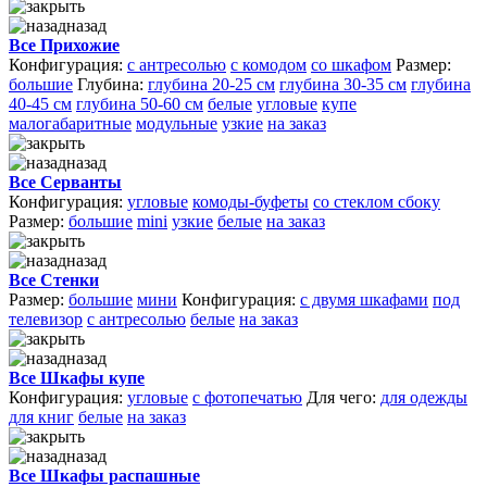
назад
Все Прихожие
Конфигурация:
с антресолью
с комодом
со шкафом
Размер:
большие
Глубина:
глубина 20-25 см
глубина 30-35 см
глубина
40-45 см
глубина 50-60 см
белые
угловые
купе
малогабаритные
модульные
узкие
на заказ
назад
Все Серванты
Конфигурация:
угловые
комоды-буфеты
со стеклом сбоку
Размер:
большие
mini
узкие
белые
на заказ
назад
Все Стенки
Размер:
большие
мини
Конфигурация:
с двумя шкафами
под
телевизор
с антресолью
белые
на заказ
назад
Все Шкафы купе
Конфигурация:
угловые
с фотопечатью
Для чего:
для одежды
для книг
белые
на заказ
назад
Все Шкафы распашные