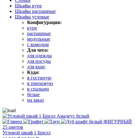
Стенки
Шкафы купе
Шкафы распашные
Шкафы угловые
Конфигурация:
купе
распашные
модульные
с комодом
Для чего:
для одежды
для посуды
для книг
Куда:
в гостиную
в прихожую
в спальню
белые
на заказ
25 цветов
Угловой шкаф 1 Брилл