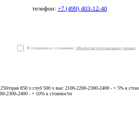
телефон:
+7 (499) 403-12-40
Я соглашаюсь с условиями:
Обработки персональных данных
1250/прав 850 х глуб 500 х выс 2100-2200-2300-2400 - + 5% к сто
200-2300-2400 - + 10% к стоимости