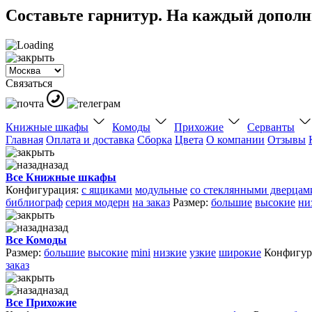
Составьте гарнитур. На каждый дополни
Связаться
Книжные шкафы
Комоды
Прихожие
Серванты
Главная
Оплата и доставка
Сборка
Цвета
О компании
Отзывы
назад
Все Книжные шкафы
Конфигурация:
с ящиками
модульные
со стеклянными дверцам
библиограф
серия модерн
на заказ
Размер:
большие
высокие
ни
назад
Все Комоды
Размер:
большие
высокие
mini
низкие
узкие
широкие
Конфигур
заказ
назад
Все Прихожие