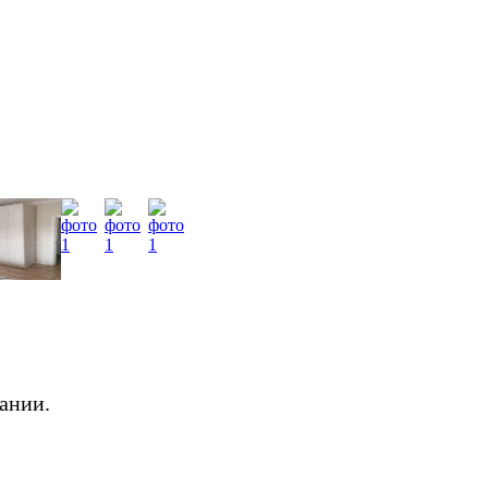
ании.