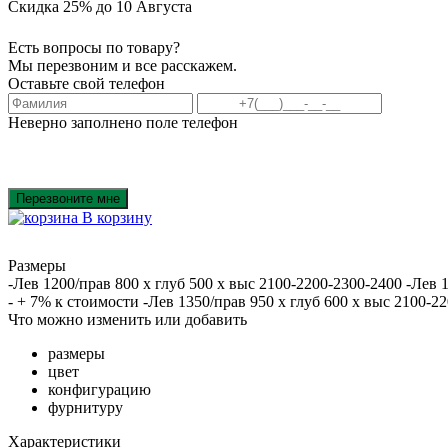
Скидка 25% до 10 Августа
Есть вопросы по товару?
Мы перезвоним и все расскажем.
Оставьте свой телефон
Неверно заполнено поле телефон
Перезвоните мне
В корзину
Размеры
-Лев 1200/прав 800 х глуб 500 х выс 2100-2200-2300-2400 -Лев 
- + 7% к стоимости -Лев 1350/прав 950 х глуб 600 х выс 2100-2
Что можно изменить или добавить
размеры
цвет
конфигурацию
фурнитуру
Характеристики