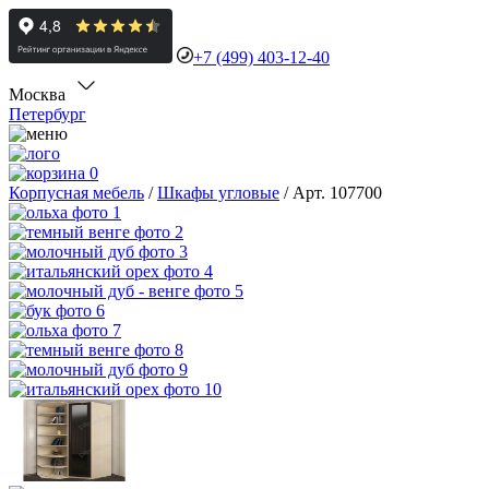
+7 (499) 403-12-40
Москва
Петербург
0
Корпусная мебель
/
Шкафы угловые
/
Арт. 107700