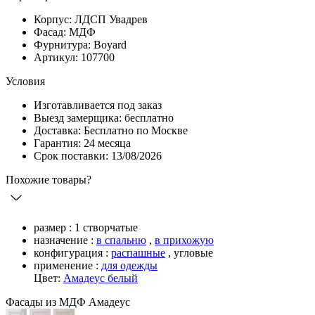
Корпус: ЛДСП Увадрев
Фасад: МДФ
Фурнитура: Boyard
Артикул: 107700
Условия
Изготавливается под заказ
Выезд замерщика: бесплатно
Доставка: Бесплатно по Москве
Гарантия: 24 месяца
Срок поставки: 13/08/2026
Похожие товары?
размер :
1 створчатые
назначение :
в спальню
,
в прихожую
конфигурация :
распашные
,
угловые
применение :
для одежды
Цвет:
Амадеус белый
Фасады из МДФ Амадеус