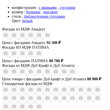
конфигурация :
с ящиками
,
стеллажи
размер :
большие
,
высокие
стиль :
библиотечные стеллажи
Цвет:
белый
Фасады из МДФ Амадеус
Цена с фасадами Амадеус
92 500 ₽
Фасады ИЗ МДФ ПАТИНА
Цена с фасадами ПАТИНА
88 700 ₽
Фасады из МДФ Дуб Крафт и Дуб Атланта
Цена товара с фасадами Дуб крафт и Дуб Атланта
80 900 ₽
Стандартные фасады из МДФ