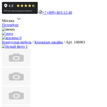
+7 (499) 403-12-40
Москва
Петербург
0
Корпусная мебель
/
Книжные шкафы
/
Арт. 106961