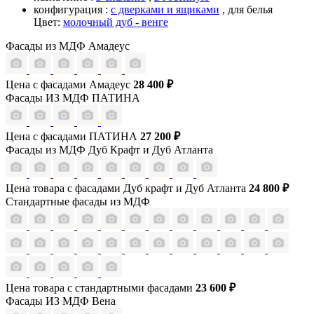
конфигурация :
с дверками и ящиками
,
для белья
Цвет:
молочный дуб - венге
Фасады из МДФ Амадеус
Цена с фасадами Амадеус
28 400 ₽
Фасады ИЗ МДФ ПАТИНА
Цена с фасадами ПАТИНА
27 200 ₽
Фасады из МДФ Дуб Крафт и Дуб Атланта
Цена товара с фасадами Дуб крафт и Дуб Атланта
24 800 ₽
Стандартные фасады из МДФ
Цена товара с стандартными фасадами
23 600 ₽
Фасады ИЗ МДФ Вена