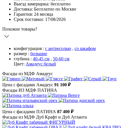
Выезд замерщика: бесплатно
Доставка: Бесплатно по Москве
Гарантия: 24 месяца
Срок поставки: 17/08/2026
Похожие товары?
конфигурация :
с антресолью
,
со шкафом
размер :
большие
глубина :
40-45 см
,
50-60 см
Цвет:
Амадеус белый
Фасады из МДФ Амадеус
Цена с фасадами Амадеус
91 100 ₽
Фасады ИЗ МДФ ПАТИНА
Цена с фасадами ПАТИНА
87 400 ₽
Фасады из МДФ Дуб Крафт и Дуб Атланта