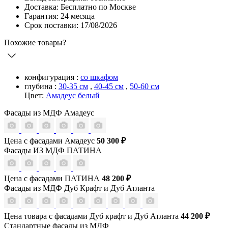
Доставка: Бесплатно по Москве
Гарантия: 24 месяца
Срок поставки: 17/08/2026
Похожие товары?
конфигурация :
со шкафом
глубина :
30-35 см
,
40-45 см
,
50-60 см
Цвет:
Амадеус белый
Фасады из МДФ Амадеус
Цена с фасадами Амадеус
50 300 ₽
Фасады ИЗ МДФ ПАТИНА
Цена с фасадами ПАТИНА
48 200 ₽
Фасады из МДФ Дуб Крафт и Дуб Атланта
Цена товара с фасадами Дуб крафт и Дуб Атланта
44 200 ₽
Стандартные фасады из МДФ