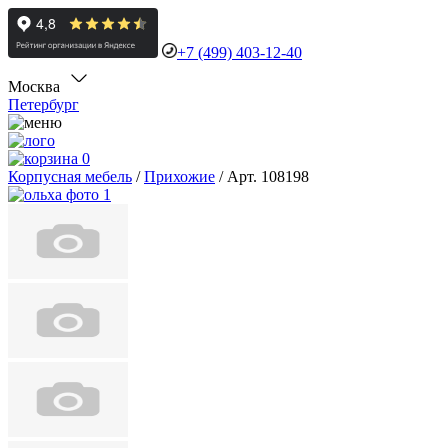
+7 (499) 403-12-40
Москва
Петербург
0
Корпусная мебель
/
Прихожие
/
Арт. 108198