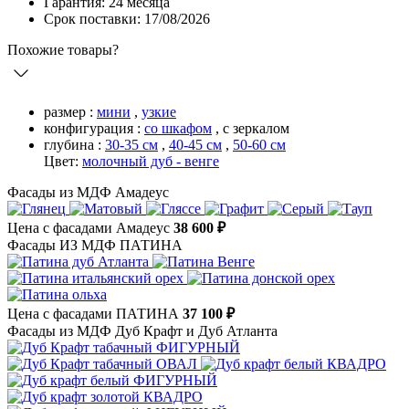
Гарантия: 24 месяца
Срок поставки: 17/08/2026
Похожие товары?
размер :
мини
,
узкие
конфигурация :
со шкафом
,
с зеркалом
глубина :
30-35 см
,
40-45 см
,
50-60 см
Цвет:
молочный дуб - венге
Фасады из МДФ Амадеус
Цена с фасадами Амадеус
38 600 ₽
Фасады ИЗ МДФ ПАТИНА
Цена с фасадами ПАТИНА
37 100 ₽
Фасады из МДФ Дуб Крафт и Дуб Атланта