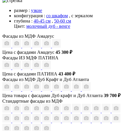
размер :
узкие
конфигурация :
со шкафом
,
с зеркалом
глубина :
40-45 см
,
50-60 см
Цвет:
молочный дуб - венге
Фасады из МДФ Амадеус
Цена с фасадами Амадеус
45 300 ₽
Фасады ИЗ МДФ ПАТИНА
Цена с фасадами ПАТИНА
43 400 ₽
Фасады из МДФ Дуб Крафт и Дуб Атланта
Цена товара с фасадами Дуб крафт и Дуб Атланта
39 700 ₽
Стандартные фасады из МДФ