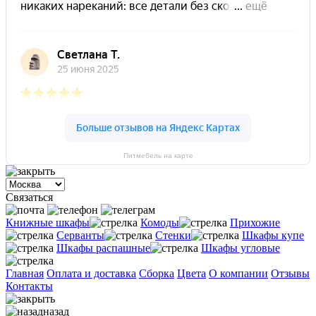
Питмебель на карте
Связаться
Книжные шкафы
Комоды
Прихожие
Серванты
Стенки
Шкафы купе
Шкафы распашные
Шкафы угловые
Главная
Оплата и доставка
Сборка
Цвета
О компании
Отзывы
Контакты
назад