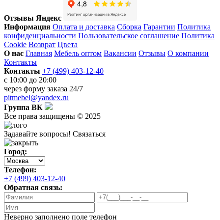
Отзывы Яндекс
Информация
Оплата и доставка
Сборка
Гарантии
Политика
конфиденциальности
Пользовательское соглашение
Политика
Cookie
Возврат
Цвета
О нас
Главная
Мебель оптом
Вакансии
Отзывы
О компании
Контакты
Контакты
+7 (499) 403-12-40
с 10:00 до 20:00
через
форму заказа
24/7
pitmebel@yandex.ru
Группа ВК
Все права защищены © 2025
Задавайте вопросы!
Связаться
Город:
Телефон:
+7 (499) 403-12-40
Обратная связь:
Неверно заполнено поле телефон