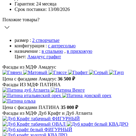
Гарантия: 24 месяца
Срок поставки: 13/08/2026
Похожие товары?
размер :
2 створчатые
конфигурация :
с антресолью
назначение :
в спальню
,
в прихожую
Цвет:
Амадеус графит
Фасады из МДФ Амадеус
Цена с фасадами Амадеус
36 500 ₽
Фасады ИЗ МДФ ПАТИНА
Цена с фасадами ПАТИНА
35 000 ₽
Фасады из МДФ Дуб Крафт и Дуб Атланта