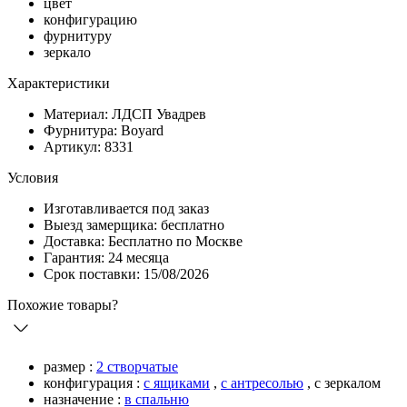
цвет
конфигурацию
фурнитуру
зеркало
Характеристики
Материал: ЛДСП Увадрев
Фурнитура: Boyard
Артикул: 8331
Условия
Изготавливается под заказ
Выезд замерщика: бесплатно
Доставка: Бесплатно по Москве
Гарантия: 24 месяца
Срок поставки: 15/08/2026
Похожие товары?
размер :
2 створчатые
конфигурация :
с ящиками
,
с антресолью
,
с зеркалом
назначение :
в спальню