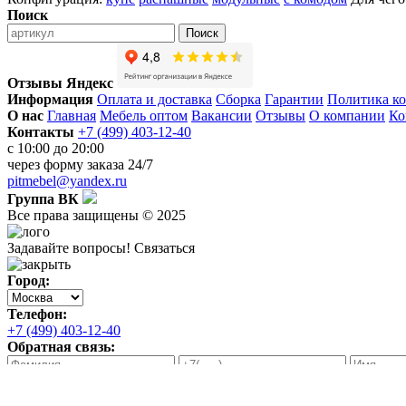
Поиск
Поиск
Отзывы Яндекс
Информация
Оплата и доставка
Сборка
Гарантии
Политика к
О нас
Главная
Мебель оптом
Вакансии
Отзывы
О компании
Ко
Контакты
+7 (499) 403-12-40
с 10:00 до 20:00
через
форму заказа
24/7
pitmebel@yandex.ru
Группа ВК
Все права защищены © 2025
Задавайте вопросы!
Связаться
Город:
Телефон:
+7 (499) 403-12-40
Обратная связь:
Неверно заполнено поле телефон
Связаться