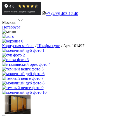
+7 (499) 403-12-40
Москва
Петербург
0
Корпусная мебель
/
Шкафы купе
/
Арт. 101497