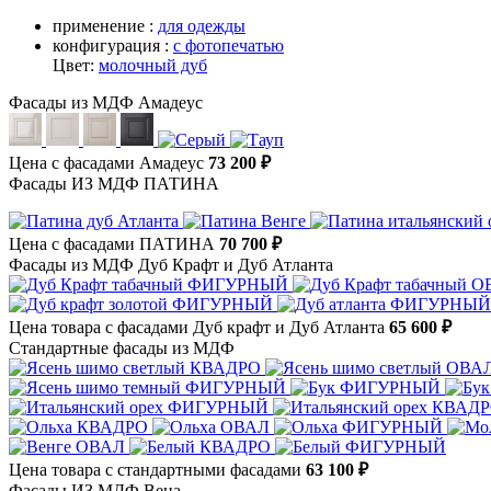
применение :
для одежды
конфигурация :
с фотопечатью
Цвет:
молочный дуб
Фасады из МДФ Амадеус
Цена с фасадами Амадеус
73 200 ₽
Фасады ИЗ МДФ ПАТИНА
Цена с фасадами ПАТИНА
70 700 ₽
Фасады из МДФ Дуб Крафт и Дуб Атланта
Цена товара с фасадами Дуб крафт и Дуб Атланта
65 600 ₽
Стандартные фасады из МДФ
Цена товара с стандартными фасадами
63 100 ₽
Фасады ИЗ МДФ Вена