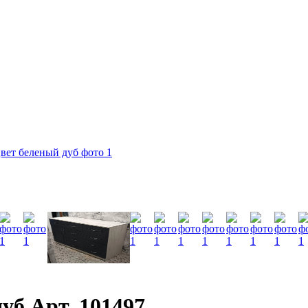
уб Арт. 101497