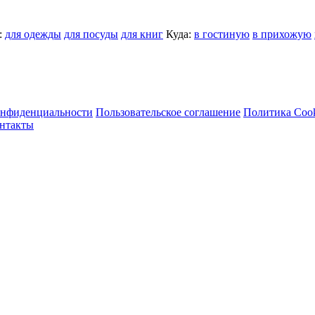
:
для одежды
для посуды
для книг
Куда:
в гостиную
в прихожую
онфиденциальности
Пользовательское соглашение
Политика Coo
нтакты