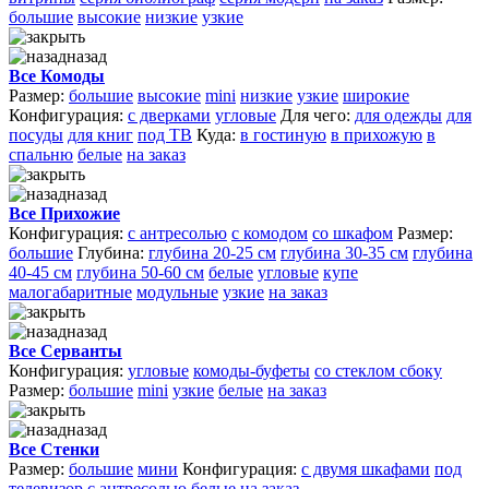
большие
высокие
низкие
узкие
назад
Все Комоды
Размер:
большие
высокие
mini
низкие
узкие
широкие
Конфигурация:
с дверками
угловые
Для чего:
для одежды
для
посуды
для книг
под ТВ
Куда:
в гостиную
в прихожую
в
спальню
белые
на заказ
назад
Все Прихожие
Конфигурация:
с антресолью
с комодом
со шкафом
Размер:
большие
Глубина:
глубина 20-25 см
глубина 30-35 см
глубина
40-45 см
глубина 50-60 см
белые
угловые
купе
малогабаритные
модульные
узкие
на заказ
назад
Все Серванты
Конфигурация:
угловые
комоды-буфеты
со стеклом сбоку
Размер:
большие
mini
узкие
белые
на заказ
назад
Все Стенки
Размер:
большие
мини
Конфигурация:
с двумя шкафами
под
телевизор
с антресолью
белые
на заказ