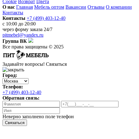
Cookie
Возврат
Цвета
О нас
Главная
Мебель оптом
Вакансии
Отзывы
О компании
Контакты
Контакты
+7 (499) 403-12-40
с 10:00 до 20:00
через
форму заказа
24/7
pitmebel@yandex.ru
Группа ВК
Все права защищены © 2025
Задавайте вопросы!
Связаться
Город:
Телефон:
+7 (499) 403-12-40
Обратная связь:
Неверно заполнено поле телефон
Связаться