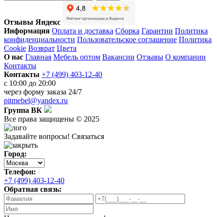
Отзывы Яндекс
Информация
Оплата и доставка
Сборка
Гарантии
Политика
конфиденциальности
Пользовательское соглашение
Политика
Cookie
Возврат
Цвета
О нас
Главная
Мебель оптом
Вакансии
Отзывы
О компании
Контакты
Контакты
+7 (499) 403-12-40
с 10:00 до 20:00
через
форму заказа
24/7
pitmebel@yandex.ru
Группа ВК
Все права защищены © 2025
Задавайте вопросы!
Связаться
Город:
Телефон:
+7 (499) 403-12-40
Обратная связь: