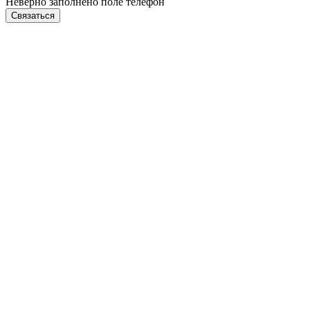
Неверно заполнено поле телефон
Связаться