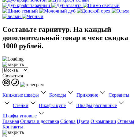
Составьте гарнитур. На каждый
дополнительный товар в чеке скидка
1000 рублей.
Связаться
Книжные шкафы
Комоды
Прихожие
Серванты
Стенки
Шкафы купе
Шкафы распашные
Шкафы угловые
Главная
Оплата и доставка
Сборка
Цвета
О компании
Отзывы
Контакты