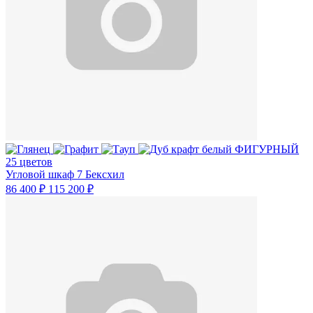
25 цветов
Угловой шкаф 7 Бексхил
86 400 ₽
115 200 ₽