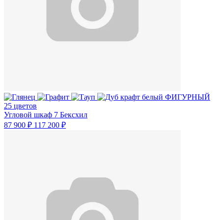
25 цветов
Угловой шкаф 7 Бексхил
87 900 ₽
117 200 ₽