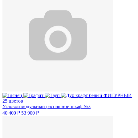
25 цветов
Угловой модульный распашной шкаф №3
40 400 ₽
53 900 ₽