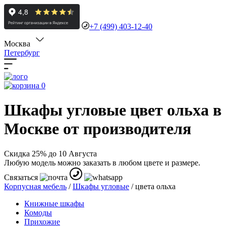
+7 (499) 403-12-40
Москва
Петербург
0
Шкафы угловые цвет ольха в
Москве от производителя
Скидка 25% до 10 Августа
Любую модель можно заказать в любом цвете и размере.
Связаться
Корпусная мебель
/
Шкафы угловые
/
цвета ольха
Книжные шкафы
Комоды
Прихожие