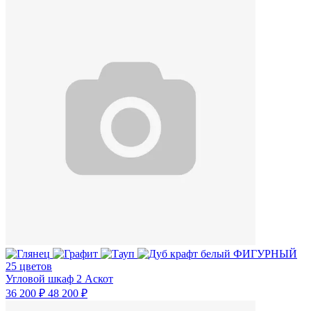
25 цветов
Угловой шкаф 2 Аскот
36 200 ₽
48 200 ₽