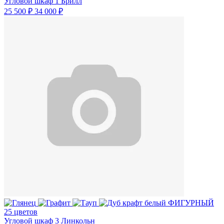
Угловой шкаф 1 Брилл
25 500 ₽
34 000 ₽
25 цветов
Угловой шкаф 3 Линкольн