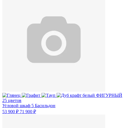
25 цветов
Угловой шкаф 5 Басильдон
53 900 ₽
71 900 ₽