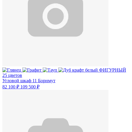
25 цветов
Угловой шкаф 11 Борнмут
82 100 ₽
109 500 ₽