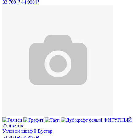
33 700 ₽
44 900 ₽
25 цветов
Угловой шкаф 8 Вустер
52 400 ₽
69 800 ₽