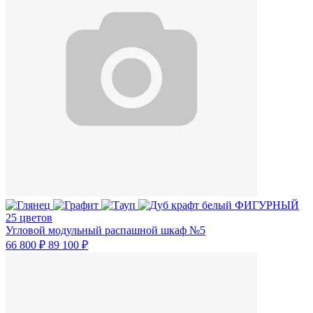
25 цветов
Угловой модульный распашной шкаф №5
66 800 ₽
89 100 ₽