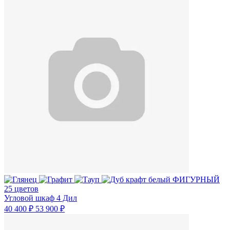
25 цветов
Угловой шкаф 4 Дил
40 400 ₽
53 900 ₽