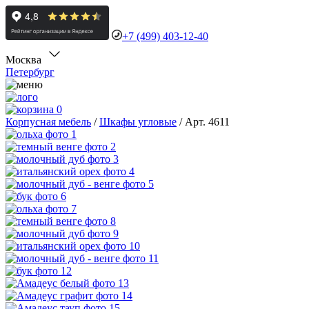
+7 (499) 403-12-40
Москва
Петербург
0
Корпусная мебель
/
Шкафы угловые
/
Арт. 4611