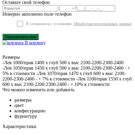
Оставьте свой телефон
Неверно заполнено поле телефон
Я соглашаюсь с условиями:
Обработки персональных данных
Перезвоните мне
В корзину
Размеры
-Лев 1000/прав 1400 х глуб 500 х выс 2100-2200-2300-2400
-Лев 1050/прав 1450 х глуб 500 х выс 2100-2200-2300-2400 - +
5% к стоимости -Лев 1070/прав 1470 х глуб 600 х выс 2100-
2200-2300-2400 - + 7% к стоимости -Лев 1100/прав 1550 х глуб
600 х выс 2100-2200-2300-2400 - + 10% к стоимости
Что можно изменить или добавить
размеры
цвет
конфигурацию
фурнитуру
Характеристики