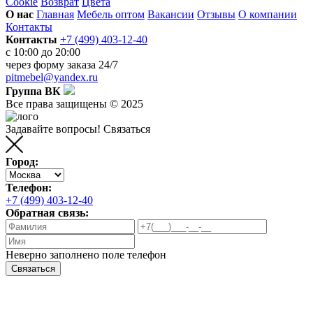
Cookie
Возврат
Цвета
О нас
Главная
Мебель оптом
Вакансии
Отзывы
О компании
Контакты
Контакты
+7 (499) 403-12-40
с 10:00 до 20:00
через
форму заказа
24/7
pitmebel@yandex.ru
Группа ВК
Все права защищены © 2025
Задавайте вопросы!
Связаться
Город:
Телефон:
+7 (499) 403-12-40
Обратная связь:
Неверно заполнено поле телефон
Связаться