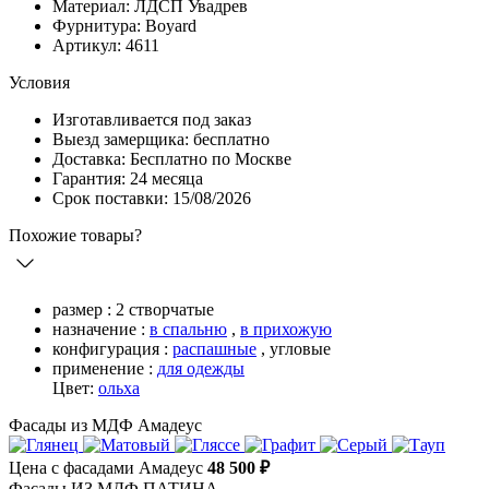
Материал: ЛДСП Увадрев
Фурнитура: Boyard
Артикул: 4611
Условия
Изготавливается под заказ
Выезд замерщика: бесплатно
Доставка: Бесплатно по Москве
Гарантия: 24 месяца
Срок поставки: 15/08/2026
Похожие товары?
размер :
2 створчатые
назначение :
в спальню
,
в прихожую
конфигурация :
распашные
,
угловые
применение :
для одежды
Цвет:
ольха
Фасады из МДФ Амадеус
Цена с фасадами Амадеус
48 500 ₽
Фасады ИЗ МДФ ПАТИНА