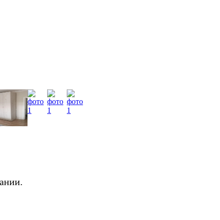
ании.