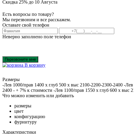
Скидка 25% до 10 Августа
Есть вопросы по товару?
Мы перезвоним и все расскажем.
Оставьте свой телефон
Неверно заполнено поле телефон
Перезвоните мне
В корзину
Размеры
-Лев 1000/прав 1400 х глуб 500 х выс 2100-2200-2300-2400 -Лев
2400 - + 7% к стоимости -Лев 1100/прав 1550 х глуб 600 х выс 
Что можно изменить или добавить
размеры
цвет
конфигурацию
фурнитуру
Характеристики