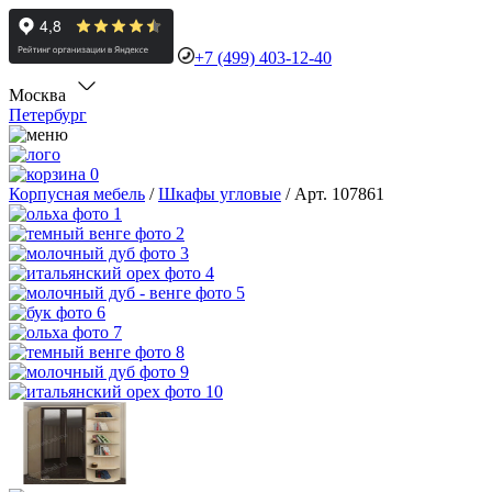
+7 (499) 403-12-40
Москва
Петербург
0
Корпусная мебель
/
Шкафы угловые
/
Арт. 107861