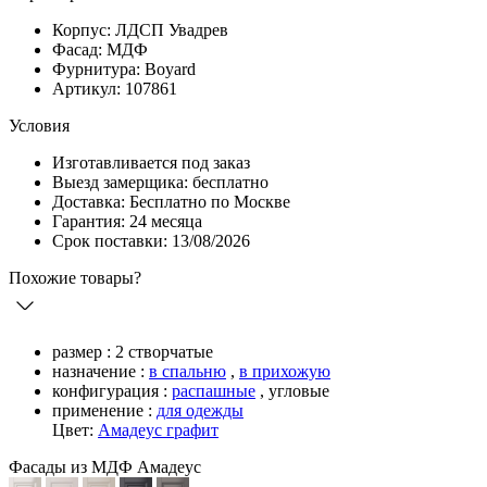
Корпус: ЛДСП Увадрев
Фасад: МДФ
Фурнитура: Boyard
Артикул: 107861
Условия
Изготавливается под заказ
Выезд замерщика: бесплатно
Доставка: Бесплатно по Москве
Гарантия: 24 месяца
Срок поставки: 13/08/2026
Похожие товары?
размер :
2 створчатые
назначение :
в спальню
,
в прихожую
конфигурация :
распашные
,
угловые
применение :
для одежды
Цвет:
Амадеус графит
Фасады из МДФ Амадеус