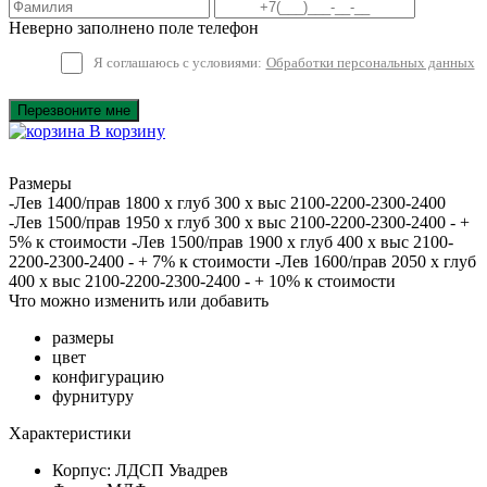
Неверно заполнено поле телефон
Я соглашаюсь с условиями:
Обработки персональных данных
Перезвоните мне
В корзину
Размеры
-Лев 1400/прав 1800 х глуб 300 х выс 2100-2200-2300-2400
-Лев 1500/прав 1950 х глуб 300 х выс 2100-2200-2300-2400 - +
5% к стоимости -Лев 1500/прав 1900 х глуб 400 х выс 2100-
2200-2300-2400 - + 7% к стоимости -Лев 1600/прав 2050 х глуб
400 х выс 2100-2200-2300-2400 - + 10% к стоимости
Что можно изменить или добавить
размеры
цвет
конфигурацию
фурнитуру
Характеристики
Корпус: ЛДСП Увадрев