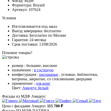
Фасад: МДФ
Фурнитура: Boyard
Артикул: 107624
Условия
Изготавливается под заказ
Выезд замерщика: бесплатно
Доставка: Бесплатно по Москве
Гарантия: 24 месяца
Срок поставки: 13/08/2026
Похожие товары?
размер :
большие,
высокие
назначение :
в гостиную
конфигурация :
распашные
,
угловые,
библиотеки,
витрины,
закрытые,
со стеклянными дверцами
применение :
для книг
Цвет:
Амадеус белый
Фасады из МДФ Амадеус
Цена с фасадами Амадеус
115 700 ₽
Фасады ИЗ МДФ ПАТИНА