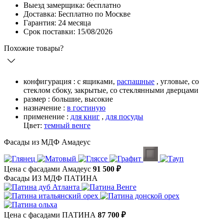
Выезд замерщика: бесплатно
Доставка: Бесплатно по Москве
Гарантия: 24 месяца
Срок поставки: 15/08/2026
Похожие товары?
конфигурация :
с ящиками,
распашные
,
угловые,
со
стеклом сбоку,
закрытые,
со стеклянными дверцами
размер :
большие,
высокие
назначение :
в гостиную
применение :
для книг
,
для посуды
Цвет:
темный венге
Фасады из МДФ Амадеус
Цена с фасадами Амадеус
91 500 ₽
Фасады ИЗ МДФ ПАТИНА
Цена с фасадами ПАТИНА
87 700 ₽