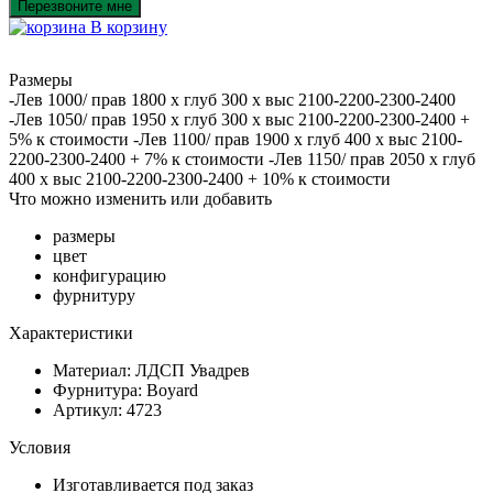
Перезвоните мне
В корзину
Размеры
-Лев 1000/ прав 1800 х глуб 300 х выс 2100-2200-2300-2400
-Лев 1050/ прав 1950 х глуб 300 х выс 2100-2200-2300-2400 +
5% к стоимости -Лев 1100/ прав 1900 х глуб 400 х выс 2100-
2200-2300-2400 + 7% к стоимости -Лев 1150/ прав 2050 х глуб
400 х выс 2100-2200-2300-2400 + 10% к стоимости
Что можно изменить или добавить
размеры
цвет
конфигурацию
фурнитуру
Характеристики
Материал: ЛДСП Увадрев
Фурнитура: Boyard
Артикул: 4723
Условия
Изготавливается под заказ