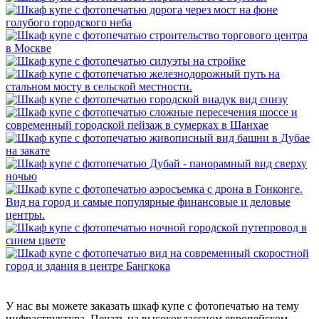
У нас вы можете заказать шкаф купе с фотопечатью на тему
инфраструктура. Печать на высококлассном европейском