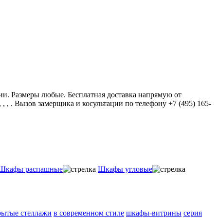
ии. Размеры любые. Бесплатная доставка напрямую от
 , . Вызов замерщика и косультации по телефону +7 (495) 165-
Шкафы распашные
Шкафы угловые
рытые стеллажи
в современном стиле
шкафы-витрины
серия