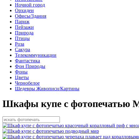
Ночной город
Орхидеи
Офисы/Здания
Париж
Пейзажи
Природа
Птицы
Роза
Сакура
Телекоммуникации
Фантастика
Фон Природы
Фоны
Цветы
Чернобелое
Шедевры Живописи/Картины
Шкафы купе с фотопечатью 